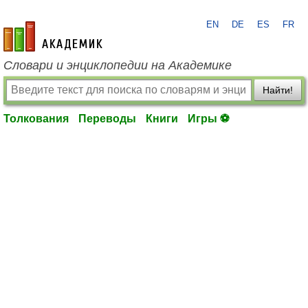
EN
DE
ES
FR
academic.ru
Словари и энциклопедии на Академике
Найти!
Толкования
Переводы
Книги
Игры ⚽