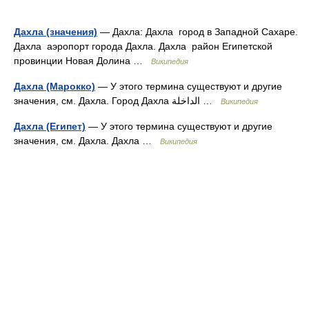
Дахла (значения)
— Дахла: Дахла город в Западной Сахаре.
Дахла аэропорт города Дахла. Дахла район Египетской
провинции Новая Долина …
Википедия
Дахла (Марокко)
— У этого термина существуют и другие
значения, см. Дахла. Город Дахла الداخلة …
Википедия
Дахла (Египет)
— У этого термина существуют и другие
значения, см. Дахла. Дахла …
Википедия