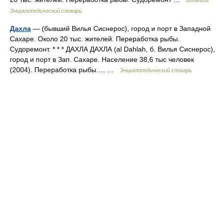
Большой
Энциклопедический словарь
Дахла
— (бывший Вилья Сиснерос), город и порт в Западной
Сахаре. Около 20 тыс. жителей. Переработка рыбы.
Судоремонт. * * * ДАХЛА ДАХЛА (al Dahlah, б. Вилья Сиснерос),
город и порт в Зап. Сахаре. Население 38,6 тыс человек
(2004). Переработка рыбы.… …
Энциклопедический словарь